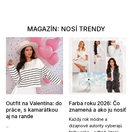
MAGAZÍN: NOSÍ TRENDY
Outfit na Valentína: do
Farba roku 2026: Čo
práce, s kamarátkou
znamená a ako ju nosiť
aj na rande
Každý rok módne a
...
dizajnové autority vyberajú