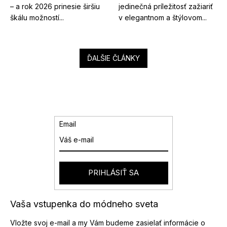
– a rok 2026 prinesie širšiu
jedinečná príležitosť zažiariť
škálu možností...
v elegantnom a štýlovom...
ĎALŠIE ČLÁNKY
Email
PRIHLÁSIŤ SA
Vaša vstupenka do módneho sveta
Vložte svoj e-mail a my Vám budeme zasielať informácie o