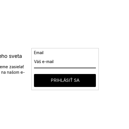
Email
eho sveta
eme zasielať
 na našom e-
PRIHLÁSIŤ SA