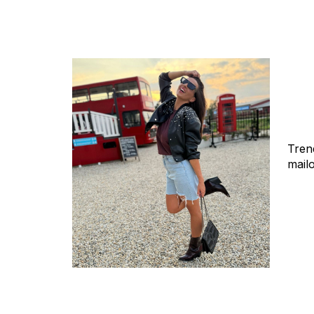
Tren
mail