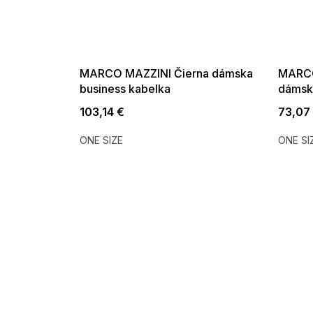
MARCO MAZZINI Čierna dámska
MARCO
business kabelka
dámsk
103,14 €
73,07
ONE SIZE
ONE SI