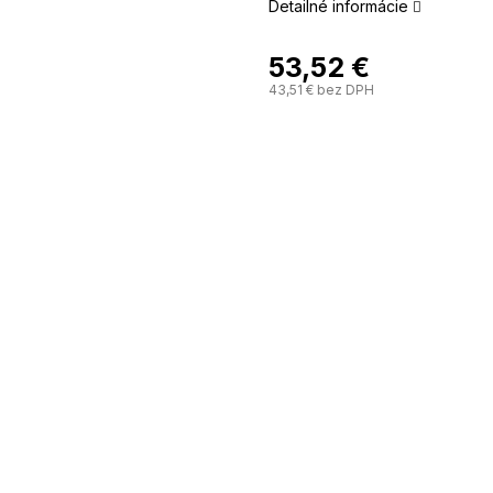
Detailné informácie
53,52 €
43,51 € bez DPH