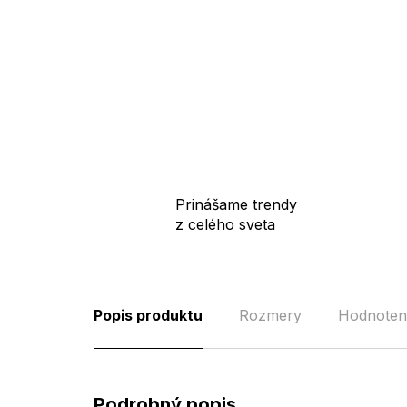
Prinášame trendy
z celého sveta
Popis produktu
Rozmery
Hodnoten
Podrobný popis