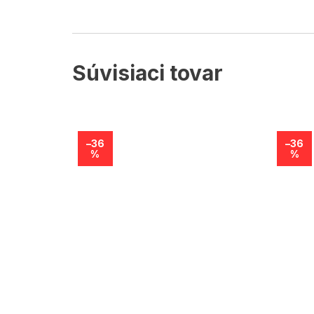
Súvisiaci tovar
–36
–36
%
%