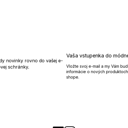
Vaša vstupenka do módn
dy novinky rovno do vašej e-
Vložte svoj e-mail a my Vám bud
ovej schránky.
informácie o nových produktoch
shope.