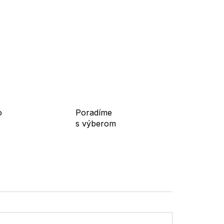
o
Poradíme
s výberom