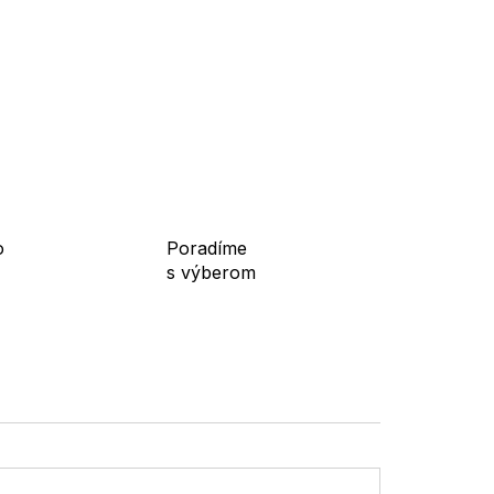
o
Poradíme
s výberom