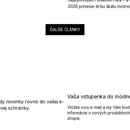
2026 prinesie širšiu škálu možnost
ĎALŠIE ČLÁNKY
Vaša vstupenka do módn
dy novinky rovno do vašej e-
Vložte svoj e-mail a my Vám bud
ovej schránky.
informácie o nových produktoch
shope.