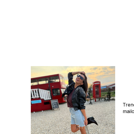
Tren
mail