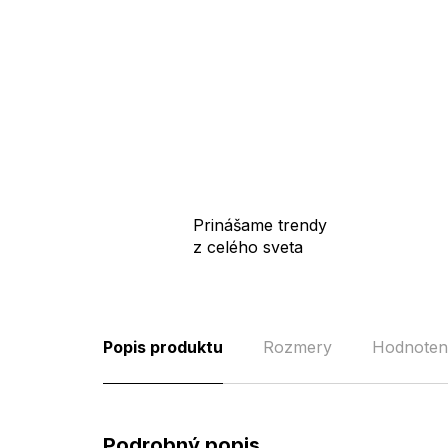
Prinášame trendy
z celého sveta
Popis produktu
Rozmery
Hodnoten
Podrobný popis