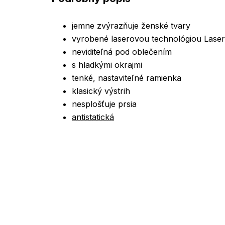
jemne zvýrazňuje ženské tvary
vyrobené laserovou technológiou Laser 
neviditeľná pod oblečením
s hladkými okrajmi
tenké, nastaviteľné ramienka
klasický výstrih
nesplošťuje prsia
antistatická