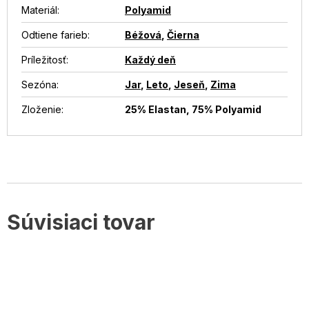
Materiál
:
Polyamid
Odtiene farieb
:
Béžová
,
Čierna
Príležitosť
:
Každý deň
Sezóna
:
Jar
,
Leto
,
Jeseň
,
Zima
Zloženie
:
25% Elastan, 75% Polyamid
Súvisiaci tovar