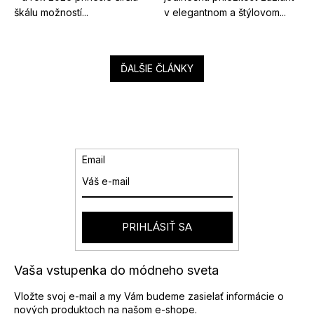
škálu možností...
v elegantnom a štýlovom...
ĎALŠIE ČLÁNKY
Email
PRIHLÁSIŤ SA
Vaša vstupenka do módneho sveta
Vložte svoj e-mail a my Vám budeme zasielať informácie o
nových produktoch na našom e-shope.