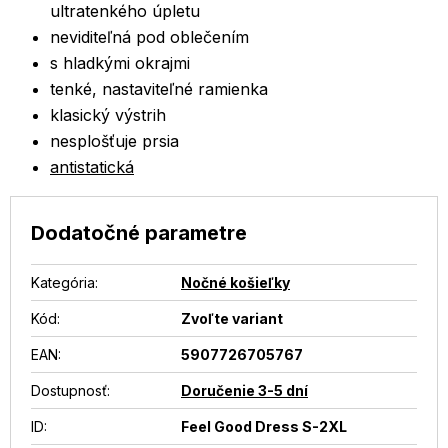
ultratenkého úpletu
neviditeľná pod oblečením
s hladkými okrajmi
tenké, nastaviteľné ramienka
klasický výstrih
nesplošťuje prsia
antistatická
Dodatočné parametre
Kategória
:
Nočné košieľky
Kód:
Zvoľte variant
EAN
:
5907726705767
Dostupnosť
:
Doručenie 3-5 dní
ID
:
Feel Good Dress S-2XL