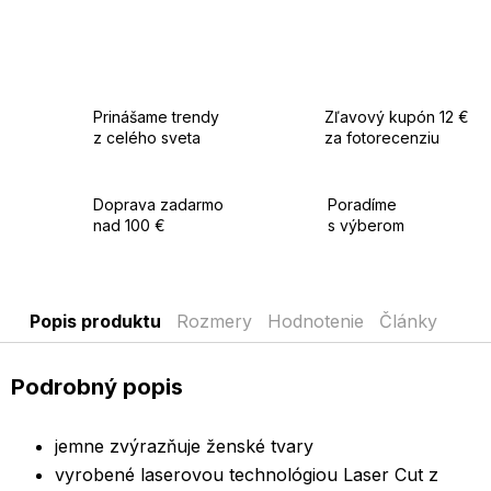
Prinášame trendy
Zľavový kupón 12 €
z celého sveta
za fotorecenziu
Doprava zadarmo
Poradíme
nad 100 €
s výberom
Popis produktu
Rozmery
Hodnotenie
Články
Podrobný popis
jemne zvýrazňuje ženské tvary
vyrobené laserovou technológiou Laser Cut z