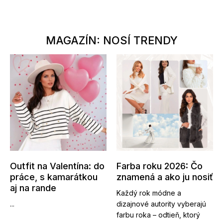
MAGAZÍN: NOSÍ TRENDY
Outfit na Valentína: do
Farba roku 2026: Čo
práce, s kamarátkou
znamená a ako ju nosiť
aj na rande
Každý rok módne a
...
dizajnové autority vyberajú
farbu roka – odtieň, ktorý