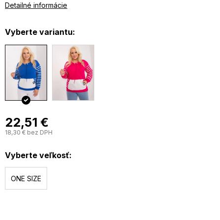
Detailné informácie
Vyberte variantu:
22,51 €
18,30 € bez DPH
J
c
Vyberte veľkosť:
ONE SIZE