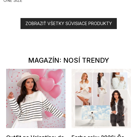
ONE SIZE
ZOBRAZIŤ VŠETKY SÚVISIACE PRODUKTY
MAGAZÍN: NOSÍ TRENDY