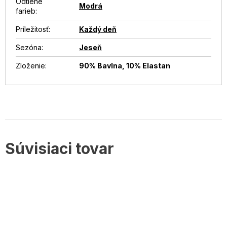
Odtiene
Modrá
farieb
:
Príležitosť
:
Každý deň
Sezóna
:
Jeseň
Zloženie
:
90% Bavlna, 10% Elastan
Súvisiaci tovar