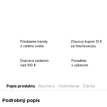
Prinášame trendy
Zľavový kupón 12 €
z celého sveta
za fotorecenziu
Doprava zadarmo
Poradíme
nad 100 €
s výberom
Popis produktu
Rozmery
Hodnotenie
Články
Podrobný popis