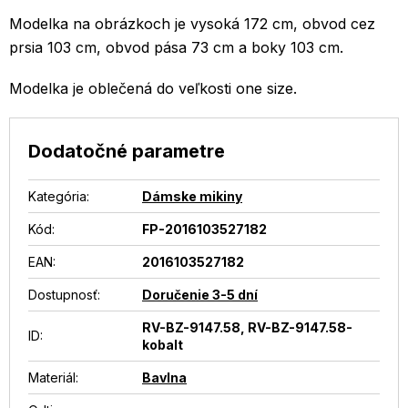
Modelka na obrázkoch je vysoká 172 cm, obvod cez
prsia 103 cm, obvod pása 73 cm a boky 103 cm.
Modelka je oblečená do veľkosti one size.
Dodatočné parametre
Kategória
:
Dámske mikiny
Kód:
FP-2016103527182
EAN
:
2016103527182
Dostupnosť
:
Doručenie 3-5 dní
RV-BZ-9147.58, RV-BZ-9147.58-
ID
:
kobalt
Materiál
:
Bavlna