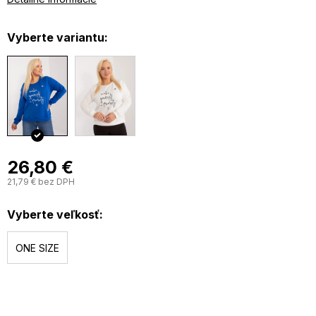
Vyberte variantu:
26,80 €
21,79 € bez DPH
J
c
Vyberte veľkosť:
ONE SIZE