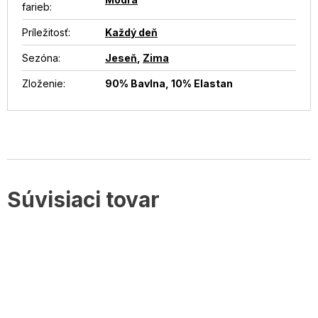
farieb
:
Príležitosť
:
Každý deň
Sezóna
:
Jeseň
,
Zima
Zloženie
:
90% Bavlna, 10% Elastan
Súvisiaci tovar