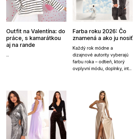
Outfit na Valentína: do
Farba roku 2026: Čo
práce, s kamarátkou
znamená a ako ju nosiť
aj na rande
Každý rok módne a
...
dizajnové autority vyberajú
farbu roka – odtieň, ktorý
ovplyvní módu, doplnky, int...