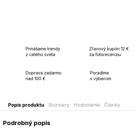
Prinášame trendy
Zľavový kupón 12 €
z celého sveta
za fotorecenziu
Doprava zadarmo
Poradíme
nad 100 €
s výberom
Popis produktu
Rozmery
Hodnotenie
Články
Podrobný popis