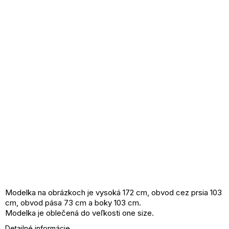
Modelka na obrázkoch je vysoká 172 cm, obvod cez prsia 103
cm, obvod pása 73 cm a boky 103 cm.
Modelka je oblečená do veľkosti one size.
Detailné informácie