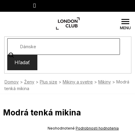
Prejsť
na
obsah
Hľadať
Domov
Ženy
Plus size
Mikiny a svetre
Mikiny
Modrá
tenká mikina
Modrá tenká mikina
SUMMER SALE -35% ?
MMER35:35:EUR:P:f!2026-
Priemerné
Neohodnotené
Podrobnosti hodnotenia
-04-09:01,2026-08-10-
hodnotenie
09:00