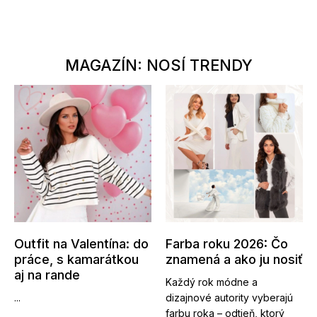
MAGAZÍN: NOSÍ TRENDY
Outfit na Valentína: do
Farba roku 2026: Čo
práce, s kamarátkou
znamená a ako ju nosiť
aj na rande
Každý rok módne a
...
dizajnové autority vyberajú
farbu roka – odtieň, ktorý