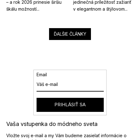
– a rok 2026 prinesie širšiu
jedinečná príležitosť zažiariť
škálu možností...
v elegantnom a štýlovom...
ĎALŠIE ČLÁNKY
Email
PRIHLÁSIŤ SA
Vaša vstupenka do módneho sveta
Vložte svoj e-mail a my Vám budeme zasielať informácie o