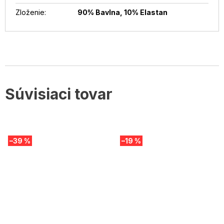
Zloženie
:
90% Bavlna, 10% Elastan
Súvisiaci tovar
–39 %
–19 %