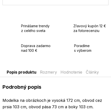
Prinášame trendy
Zľavový kupón 12 €
z celého sveta
za fotorecenziu
Doprava zadarmo
Poradíme
nad 100 €
s výberom
Popis produktu
Rozmery
Hodnotenie
Články
Podrobný popis
Modelka na obrázkoch je vysoká 172 cm, obvod cez
prsia 103 cm, obvod pása 73 cm a boky 103 cm.