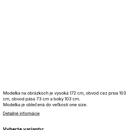
Modelka na obrázkoch je vysoká 172 cm, obvod cez prsia 103
cm, obvod pása 73 cm a boky 103 cm.
Modelka je oblečená do veľkosti one size.
Detailné informácie
Vyberte variantu: