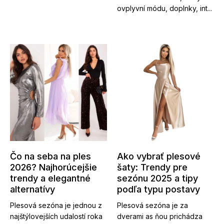
ovplyvní módu, doplnky, int...
Čo na seba na ples
Ako vybrať plesové
2026? Najhorúcejšie
šaty: Trendy pre
trendy a elegantné
sezónu 2025 a tipy
alternatívy
podľa typu postavy
Plesová sezóna je jednou z
Plesová sezóna je za
najštýlovejších udalostí roka
dverami as ňou prichádza