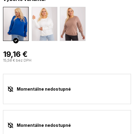
19,16 €
15,58 € bez DPH
J
c
Momentálne nedostupné
Momentálne nedostupné