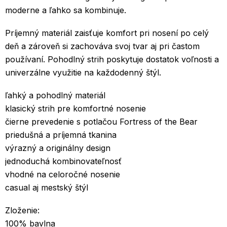
moderne a ľahko sa kombinuje.
Príjemný materiál zaisťuje komfort pri nosení po celý
deň a zároveň si zachováva svoj tvar aj pri častom
používaní. Pohodlný strih poskytuje dostatok voľnosti a
univerzálne využitie na každodenný štýl.
ľahký a pohodlný materiál
klasický strih pre komfortné nosenie
čierne prevedenie s potlačou Fortress of the Bear
priedušná a príjemná tkanina
výrazný a originálny design
jednoduchá kombinovateľnosť
vhodné na celoročné nosenie
casual aj mestský štýl
Zloženie:
100% bavlna