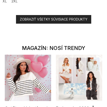
XL
2XL
ZOBRAZIŤ VŠETKY SÚVISIACE PRODUKTY
MAGAZÍN: NOSÍ TRENDY