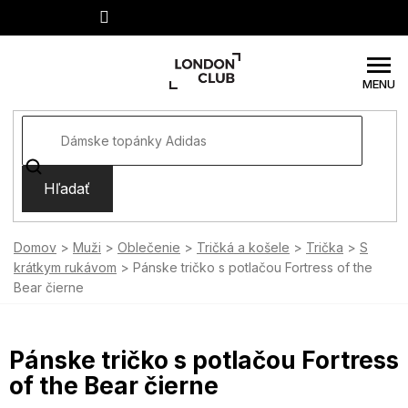
Prejsť
na
obsah
Hľadať
Domov
Muži
Oblečenie
Tričká a košele
Trička
S
krátkym rukávom
Pánske tričko s potlačou Fortress of the
Bear čierne
Pánske tričko s potlačou Fortress
of the Bear čierne