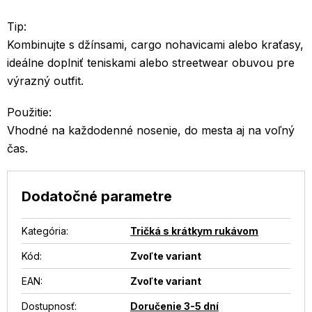
Tip:
Kombinujte s džínsami, cargo nohavicami alebo kraťasy,
ideálne doplniť teniskami alebo streetwear obuvou pre
výrazný outfit.
Použitie:
Vhodné na každodenné nosenie, do mesta aj na voľný
čas.
Dodatočné parametre
Kategória
:
Tričká s krátkym rukávom
Kód:
Zvoľte variant
EAN
:
Zvoľte variant
Dostupnosť
:
Doručenie 3-5 dní