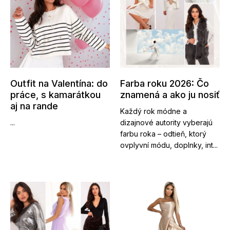
Outfit na Valentína: do
Farba roku 2026: Čo
práce, s kamarátkou
znamená a ako ju nosiť
aj na rande
Každý rok módne a
...
dizajnové autority vyberajú
farbu roka – odtieň, ktorý
ovplyvní módu, doplnky, int...