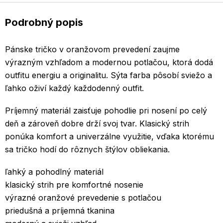
Podrobný popis
Pánske tričko v oranžovom prevedení zaujme
výrazným vzhľadom a modernou potlačou, ktorá dodá
outfitu energiu a originalitu. Sýta farba pôsobí sviežo a
ľahko oživí každý každodenný outfit.
Príjemný materiál zaisťuje pohodlie pri nosení po celý
deň a zároveň dobre drží svoj tvar. Klasický strih
ponúka komfort a univerzálne využitie, vďaka ktorému
sa tričko hodí do rôznych štýlov obliekania.
ľahký a pohodlný materiál
klasický strih pre komfortné nosenie
výrazné oranžové prevedenie s potlačou
priedušná a príjemná tkanina