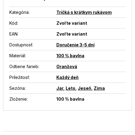
Kategória
:
Tričká s krátkym rukávom
Kód:
Zvoľte variant
EAN
:
Zvoľte variant
Dostupnosť
:
Doručenie 3-5 dní
Materiál
:
100 % bavlna
Odtiene farieb
:
Oranžová
Príležitosť
:
Každý deň
Sezóna
:
Jar
,
Leto
,
Jeseň
,
Zima
Zloženie
:
100 % bavlna