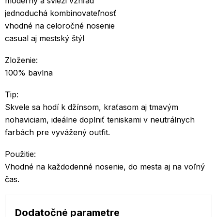
moderný a svieži vzhľad
jednoduchá kombinovateľnosť
vhodné na celoročné nosenie
casual aj mestský štýl
Zloženie:
100% bavlna
Tip:
Skvele sa hodí k džínsom, kraťasom aj tmavým
nohaviciam, ideálne doplniť teniskami v neutrálnych
farbách pre vyvážený outfit.
Použitie:
Vhodné na každodenné nosenie, do mesta aj na voľný
čas.
Dodatočné parametre