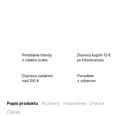
Prinášame trendy
Zľavový kupón 12 €
z celého sveta
za fotorecenziu
Doprava zadarmo
Poradíme
nad 100 €
s výberom
Popis produktu
Rozmery
Hodnotenie
Značka
Články