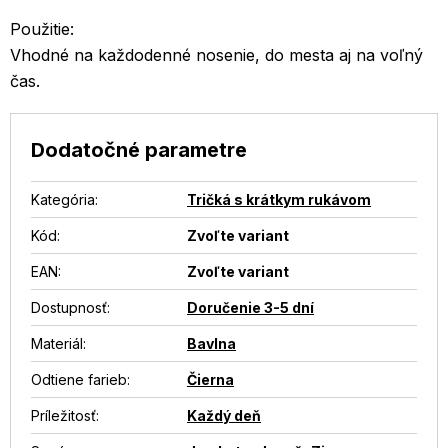
Použitie:
Vhodné na každodenné nosenie, do mesta aj na voľný
čas.
Dodatočné parametre
Kategória
:
Tričká s krátkym rukávom
Kód:
Zvoľte variant
EAN
:
Zvoľte variant
Dostupnosť
:
Doručenie 3-5 dní
Materiál
:
Bavlna
Odtiene farieb
:
Čierna
Príležitosť
:
Každý deň