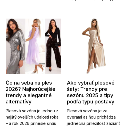
Čo na seba na ples
Ako vybrať plesové
2026? Najhorúcejšie
šaty: Trendy pre
trendy a elegantné
sezónu 2025 a tipy
alternatívy
podľa typu postavy
Plesová sezóna je jednou z
Plesová sezóna je za
najštýlovejších udalostí roka
dverami as ňou prichádza
– a rok 2026 prinesie širšiu
jedinečná príležitosť zažiariť