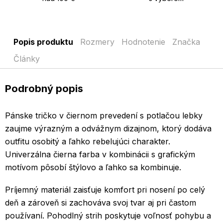
Popis produktu
Rozmery
Hodnotenie
Značka
Články
Podrobný popis
Pánske tričko v čiernom prevedení s potlačou lebky
zaujme výrazným a odvážnym dizajnom, ktorý dodáva
outfitu osobitý a ľahko rebelujúci charakter.
Univerzálna čierna farba v kombinácii s grafickým
motívom pôsobí štýlovo a ľahko sa kombinuje.
Príjemný materiál zaisťuje komfort pri nosení po celý
deň a zároveň si zachováva svoj tvar aj pri častom
používaní. Pohodlný strih poskytuje voľnosť pohybu a