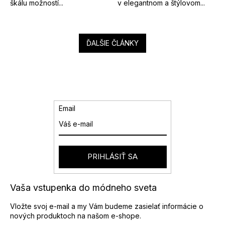
škálu možností...
v elegantnom a štýlovom...
ĎALŠIE ČLÁNKY
Email
PRIHLÁSIŤ SA
Vaša vstupenka do módneho sveta
Vložte svoj e-mail a my Vám budeme zasielať informácie o
nových produktoch na našom e-shope.