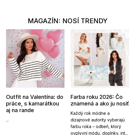
MAGAZÍN: NOSÍ TRENDY
Outfit na Valentína: do
Farba roku 2026: Čo
práce, s kamarátkou
znamená a ako ju nosiť
aj na rande
Každý rok módne a
...
dizajnové autority vyberajú
farbu roka – odtieň, ktorý
ovplyvní módu, doplnky, int...