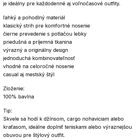
je ideálny pre každodenné aj voľnočasové outfity.
ľahký a pohodlný materiál
klasický strih pre komfortné nosenie
čierne prevedenie s potlačou lebky
priedušná a príjemná tkanina
výrazný a originálny design
jednoduchá kombinovateľnosť
vhodné na celoročné nosenie
casual aj mestský štýl
Zloženie:
100% bavlna
Tip:
Skvele sa hodí k džínsom, cargo nohaviciam alebo
kraťasom, ideálne doplniť teniskami alebo výraznejšou
obuvou pre štýlový outfit.