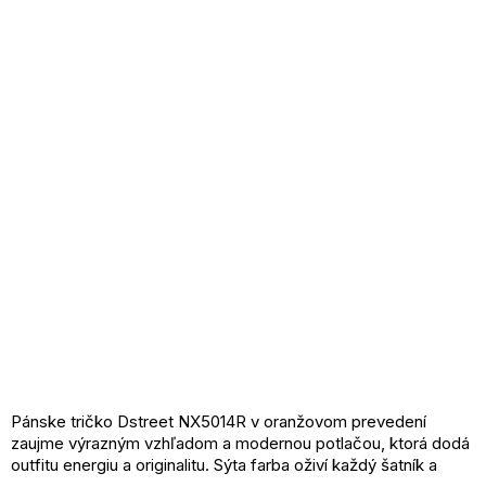
Pánske tričko Dstreet NX5014R v oranžovom prevedení
zaujme výrazným vzhľadom a modernou potlačou, ktorá dodá
outfitu energiu a originalitu. Sýta farba oživí každý šatník a