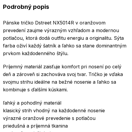
Podrobný popis
Pánske tričko Dstreet NX5014R v oranžovom
prevedení zaujme výrazným vzhľadom a modernou
potlačou, ktorá dodá outfitu energiu a originalitu. Sýta
farba oživí každý šatník a ľahko sa stane dominantným
prvkom každodenného štýlu.
Príjemný materiál zaisťuje komfort pri nosení po celý
deň a zároveň si zachováva svoj tvar. Tričko je vďaka
svojmu strihu ideálne na bežné nosenie a ľahko sa
kombinuje s ďalšími kúskami.
ľahký a pohodlný materiál
klasický strih vhodný na každodenné nosenie
výrazné oranžové prevedenie s potlačou
priedušná a príjemná tkanina