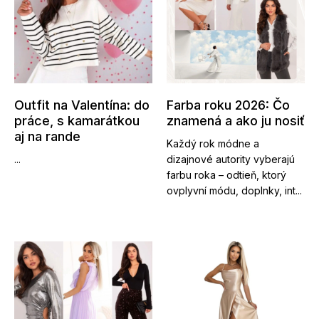
Outfit na Valentína: do
Farba roku 2026: Čo
práce, s kamarátkou
znamená a ako ju nosiť
aj na rande
Každý rok módne a
...
dizajnové autority vyberajú
farbu roka – odtieň, ktorý
ovplyvní módu, doplnky, int...