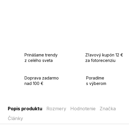
Prinášame trendy
Zľavový kupón 12 €
z celého sveta
za fotorecenziu
Doprava zadarmo
Poradíme
nad 100 €
s výberom
Popis produktu
Rozmery
Hodnotenie
Značka
Články