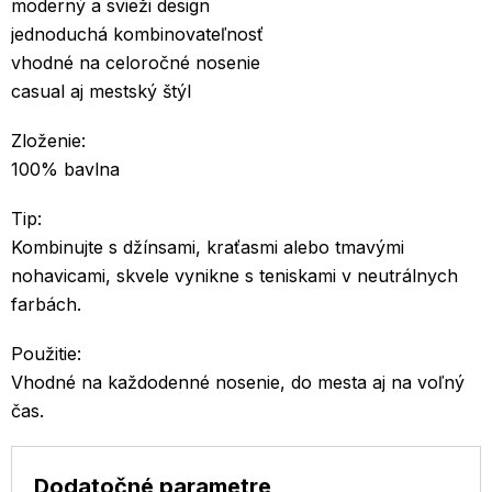
moderný a svieži design
jednoduchá kombinovateľnosť
vhodné na celoročné nosenie
casual aj mestský štýl
Zloženie:
100% bavlna
Tip:
Kombinujte s džínsami, kraťasmi alebo tmavými
nohavicami, skvele vynikne s teniskami v neutrálnych
farbách.
Použitie:
Vhodné na každodenné nosenie, do mesta aj na voľný
čas.
Dodatočné parametre