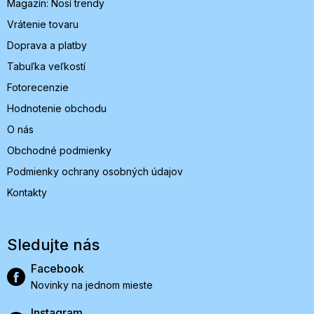
Magazín: Nosí trendy
e
Vrátenie tovaru
Doprava a platby
Tabuľka veľkostí
Fotorecenzie
Hodnotenie obchodu
O nás
Obchodné podmienky
Podmienky ochrany osobných údajov
Kontakty
Sledujte nás
Facebook
Novinky na jednom mieste
Instagram