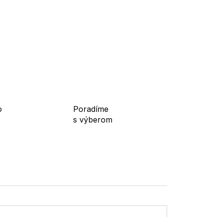
o
Poradíme
s výberom