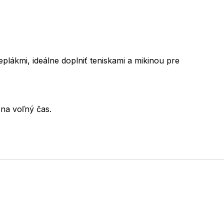
eplákmi, ideálne doplniť teniskami a mikinou pre
na voľný čas.