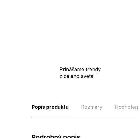
Prinášame trendy
z celého sveta
Popis produktu
Rozmery
Hodnoten
Podrobný popis