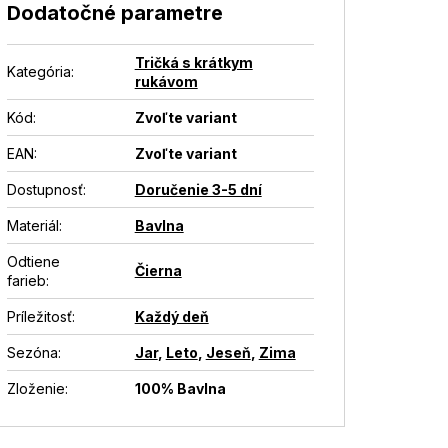
Dodatočné parametre
Tričká s krátkym
Kategória
:
rukávom
Kód:
Zvoľte variant
EAN
:
Zvoľte variant
Dostupnosť
:
Doručenie 3-5 dní
Materiál
:
Bavlna
Odtiene
Čierna
farieb
:
Príležitosť
:
Každý deň
Sezóna
:
Jar
,
Leto
,
Jeseň
,
Zima
Zloženie
:
100% Bavlna