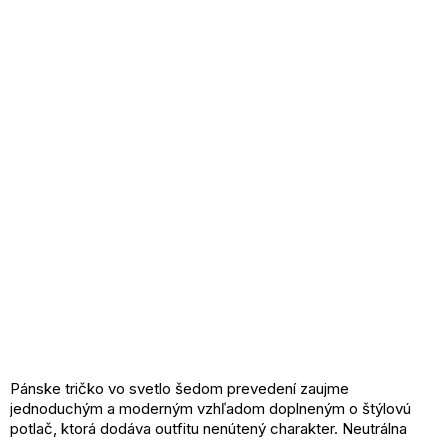
Pánske tričko vo svetlo šedom prevedení zaujme
jednoduchým a moderným vzhľadom doplneným o štýlovú
potlač, ktorá dodáva outfitu nenútený charakter. Neutrálna