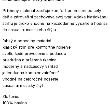
Príjemný materiál zaisťuje komfort pri nosení po celý
deň a zároveň si zachováva svoj tvar. Vďaka klasickému
strihu je tričko vhodné na každodenné využitie a hodí sa
do casual aj mestského štýlu.
ľahký a pohodlný materiál
klasický strih pre komfortné nosenie
svetlo šedé prevedenie s potlačou
priedušná a príjemná tkanina
moderný a nadčasový vzhľad
jednoduchá kombinovateľnosť
vhodné na celoročné nosenie
casual aj mestský štýl
Zloženie:
100% bavlna