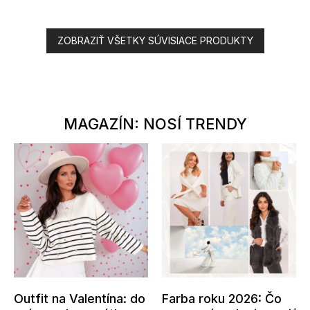
ZOBRAZIŤ VŠETKY SÚVISIACE PRODUKTY
MAGAZÍN: NOSÍ TRENDY
Outfit na Valentína: do
Farba roku 2026: Čo