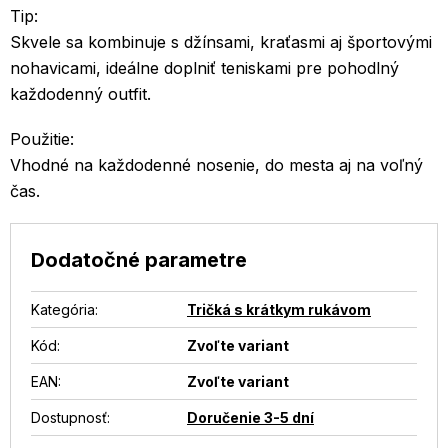
Tip:
Skvele sa kombinuje s džínsami, kraťasmi aj športovými
nohavicami, ideálne doplniť teniskami pre pohodlný
každodenný outfit.
Použitie:
Vhodné na každodenné nosenie, do mesta aj na voľný
čas.
Dodatočné parametre
Kategória
:
Tričká s krátkym rukávom
Kód:
Zvoľte variant
EAN
:
Zvoľte variant
Dostupnosť
:
Doručenie 3-5 dní