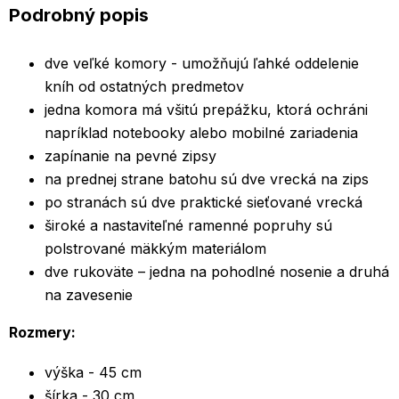
Podrobný popis
dve veľké komory - umožňujú ľahké oddelenie
kníh od ostatných predmetov
jedna komora má všitú prepážku, ktorá ochráni
napríklad notebooky alebo mobilné zariadenia
zapínanie na pevné zipsy
na prednej strane batohu sú dve vrecká na zips
po stranách sú dve praktické sieťované vrecká
široké a nastaviteľné ramenné popruhy sú
polstrované mäkkým materiálom
dve rukoväte – jedna na pohodlné nosenie a druhá
na zavesenie
Rozmery:
výška - 45 cm
šírka - 30 cm