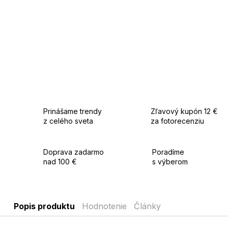
Prinášame trendy
Zľavový kupón 12 €
z celého sveta
za fotorecenziu
Doprava zadarmo
Poradíme
nad 100 €
s výberom
Popis produktu
Hodnotenie
Články