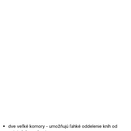
dve veľké komory - umožňujú ľahké oddelenie kníh od