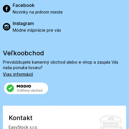
Facebook
Novinky na jednom mieste
Instagram
Módne inšpirácie pre vás
Veľkoobchod
Prevádzkujete kamenný obchod alebo e-shop a zaujala Vás
naša ponuka tovaru?
Viac informácií
Kontakt
EasyStock s.r.o.