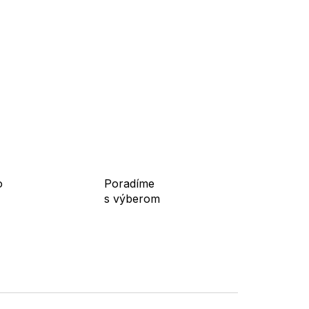
o
Poradíme
s výberom