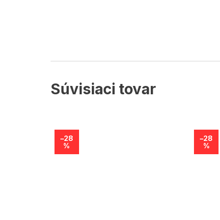
Súvisiaci tovar
–28
–28
%
%