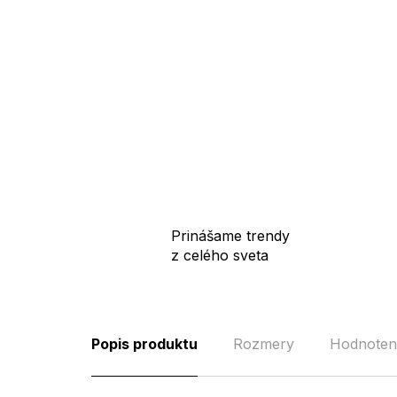
Prinášame trendy
z celého sveta
Popis produktu
Rozmery
Hodnoten