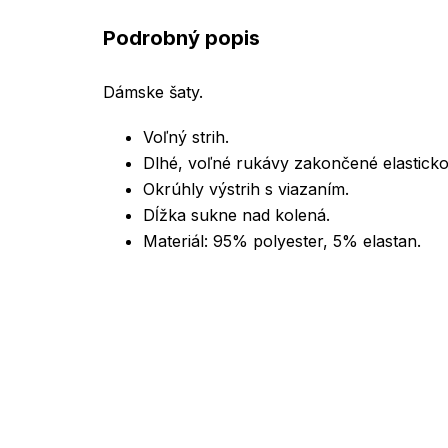
Podrobný popis
Dámske šaty.
Voľný strih.
Dlhé, voľné rukávy zakončené elastick
Okrúhly výstrih s viazaním.
Dĺžka sukne nad kolená.
Materiál: 95% polyester, 5% elastan.