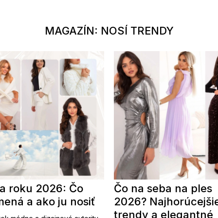
MAGAZÍN: NOSÍ TRENDY
a roku 2026: Čo
Čo na seba na ples
ená a ako ju nosiť
2026? Najhorúcejši
trendy a elegantné