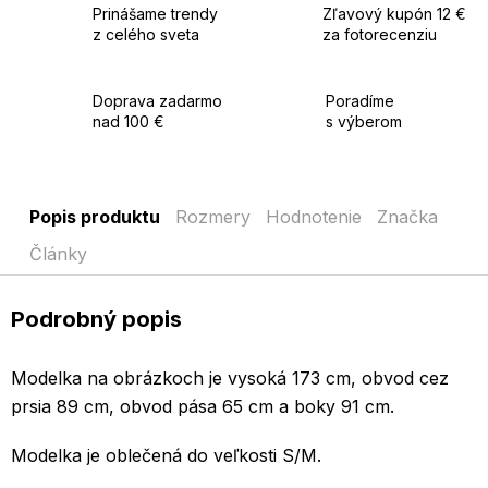
Prinášame trendy
Zľavový kupón 12 €
z celého sveta
za fotorecenziu
Doprava zadarmo
Poradíme
nad 100 €
s výberom
Popis produktu
Rozmery
Hodnotenie
Značka
Články
Podrobný popis
Modelka na obrázkoch je vysoká 173 cm, obvod cez
prsia 89 cm, obvod pása 65 cm a boky 91 cm.
Modelka je oblečená do veľkosti S/M.