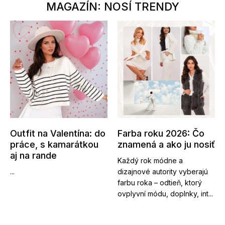
MAGAZÍN: NOSÍ TRENDY
Outfit na Valentína: do
Farba roku 2026: Čo
práce, s kamarátkou
znamená a ako ju nosiť
aj na rande
Každý rok módne a
...
dizajnové autority vyberajú
farbu roka – odtieň, ktorý
ovplyvní módu, doplnky, int...