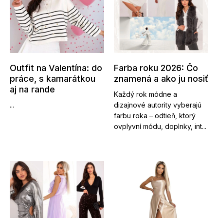
Outfit na Valentína: do
Farba roku 2026: Čo
práce, s kamarátkou
znamená a ako ju nosiť
aj na rande
Každý rok módne a
...
dizajnové autority vyberajú
farbu roka – odtieň, ktorý
ovplyvní módu, doplnky, int...