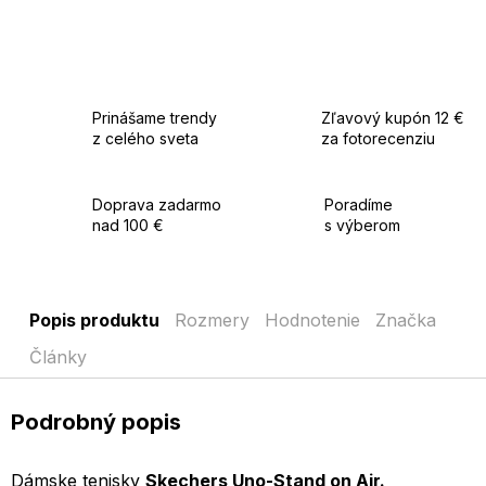
Prinášame trendy
Zľavový kupón 12 €
z celého sveta
za fotorecenziu
Doprava zadarmo
Poradíme
nad 100 €
s výberom
Popis produktu
Rozmery
Hodnotenie
Značka
Články
Podrobný popis
Dámske tenisky
Skechers Uno-Stand on Air.