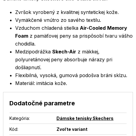
Zvršok vyrobený z kvalitnej syntetickej kože.
Vymäkčené vnútro zo savého textilu.
Vzduchom chladená stielka
Air-Cooled
Memory
Foam
z pamäťovej peny sa prispôsobí tvaru vášho
chodidla.
Medzipodrážka
Skech-Air
z mäkkej,
polyuretánovej
peny absorbuje nárazy pri
došliapnutí.
Flexibilná, vysoká, gumová podošva bráni sklzu.
Materiál: imitácia kože.
Dodatočné parametre
Kategória
:
Dámske tenisky Skechers
Kód:
Zvoľte variant