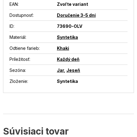
EAN
:
Zvoľte variant
Dostupnosť
:
Doručenie 3-5 dní
ID
:
73690-OLV
Materiál
:
Syntetika
Odtiene farieb
:
Khaki
Príležitosť
:
Každý deň
Sezóna
:
Jar
,
Jeseň
Zloženie
:
Syntetika
Súvisiaci tovar