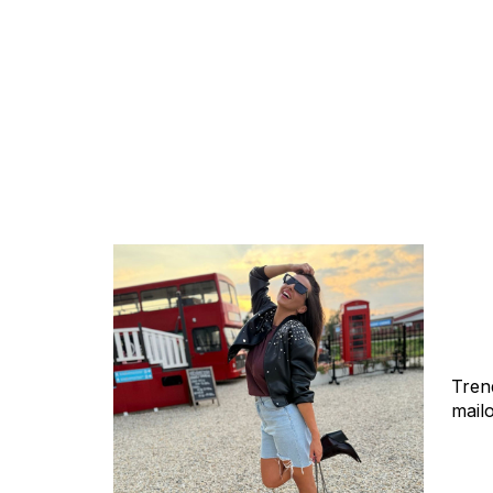
Tren
mail