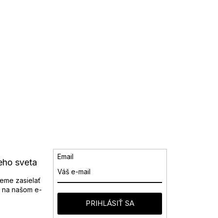
Email
eho sveta
eme zasielať
 na našom e-
PRIHLÁSIŤ SA