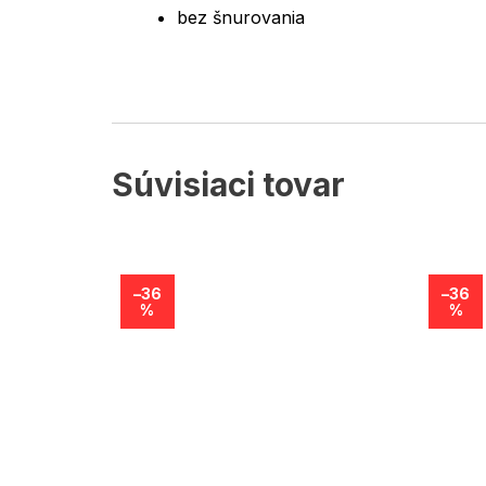
bez šnurovania
Súvisiaci tovar
–36
–36
%
%