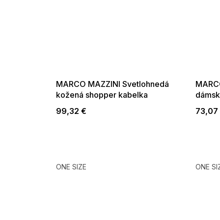
MARCO MAZZINI Svetlohnedá
MARCO
kožená shopper kabelka
dámsk
99,32 €
73,07
ONE SIZE
ONE SI