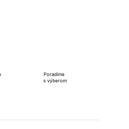
o
Poradíme
s výberom