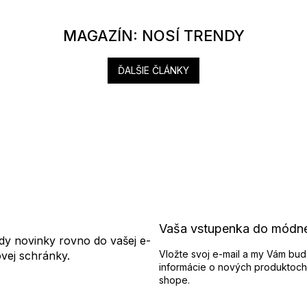
MAGAZÍN: NOSÍ TRENDY
ĎALŠIE ČLÁNKY
Vaša vstupenka do módn
dy novinky rovno do vašej e-
Vložte svoj e-mail a my Vám bud
ovej schránky.
informácie o nových produktoch
shope.