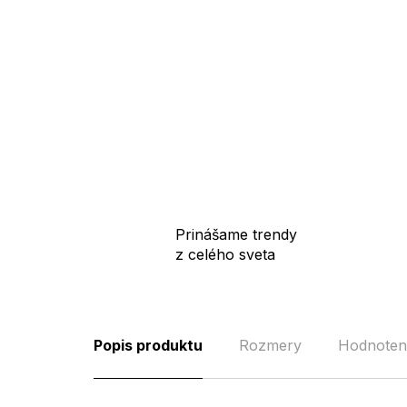
Prinášame trendy
z celého sveta
Popis produktu
Rozmery
Hodnoten