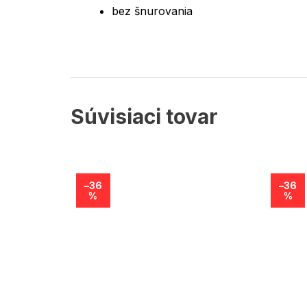
bez šnurovania
Súvisiaci tovar
–36
–36
%
%