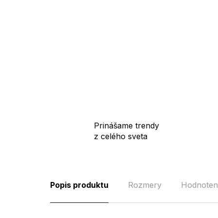
Prinášame trendy
z celého sveta
Popis produktu
Rozmery
Hodnoten