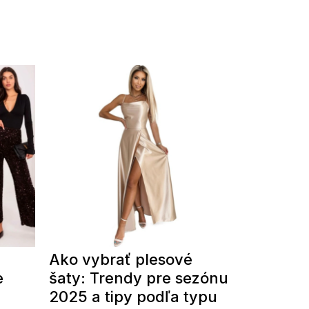
Ako vybrať plesové
e
šaty: Trendy pre sezónu
2025 a tipy podľa typu