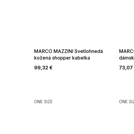
MARCO MAZZINI Svetlohnedá
MARCO
kožená shopper kabelka
dámsk
99,32 €
73,07
ONE SIZE
ONE SI