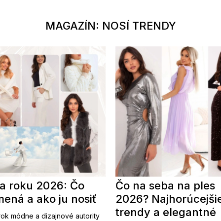
MAGAZÍN: NOSÍ TRENDY
a roku 2026: Čo
Čo na seba na ples
ená a ako ju nosiť
2026? Najhorúcejši
trendy a elegantné
ok módne a dizajnové autority