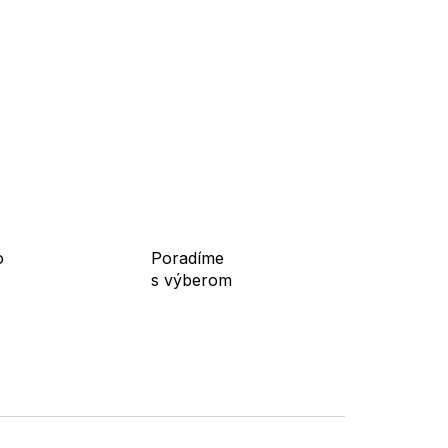
o
Poradíme
s výberom