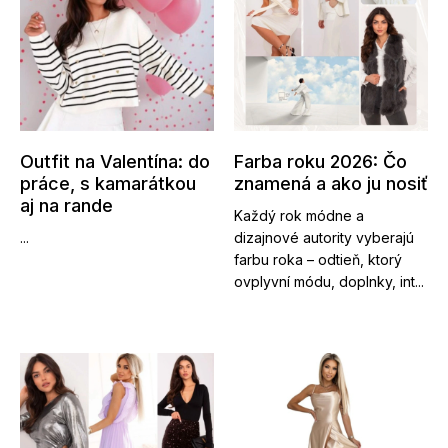
Outfit na Valentína: do
Farba roku 2026: Čo
práce, s kamarátkou
znamená a ako ju nosiť
aj na rande
Každý rok módne a
...
dizajnové autority vyberajú
farbu roka – odtieň, ktorý
ovplyvní módu, doplnky, int...