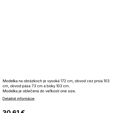
Modelka na obrázkoch je vysoká 172 cm, obvod cez prsia 103
cm, obvod pása 73 cm a boky 103 cm.
Modelka je oblečená do veľkosti one size.
Detailné informácie
30,61 €