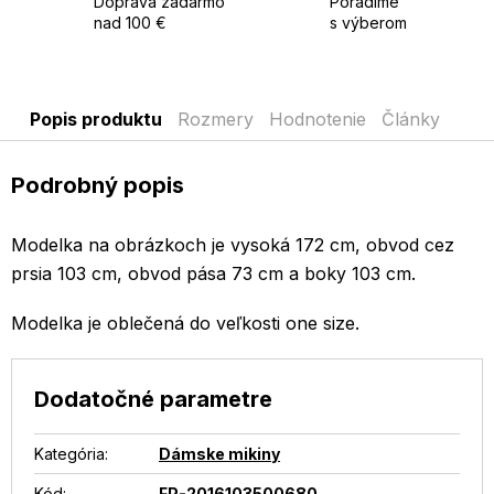
Doprava zadarmo
Poradíme
nad 100 €
s výberom
Popis produktu
Rozmery
Hodnotenie
Články
Podrobný popis
Modelka na obrázkoch je vysoká 172 cm, obvod cez
prsia 103 cm, obvod pása 73 cm a boky 103 cm.
Modelka je oblečená do veľkosti one size.
Dodatočné parametre
Kategória
:
Dámske mikiny
Kód:
FP-2016103500680