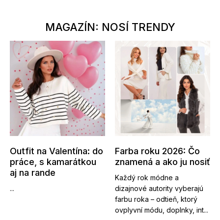
MAGAZÍN: NOSÍ TRENDY
Outfit na Valentína: do
Farba roku 2026: Čo
práce, s kamarátkou
znamená a ako ju nosiť
aj na rande
Každý rok módne a
...
dizajnové autority vyberajú
farbu roka – odtieň, ktorý
ovplyvní módu, doplnky, int...