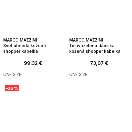
MARCO MAZZINI
MARCO MAZZINI
Svetlohnedá kožená
Tmavozelená dámska
shopper kabelka
kožená shopper kabelka
99,32 €
73,07 €
ONE SIZE
ONE SIZE
–36 %