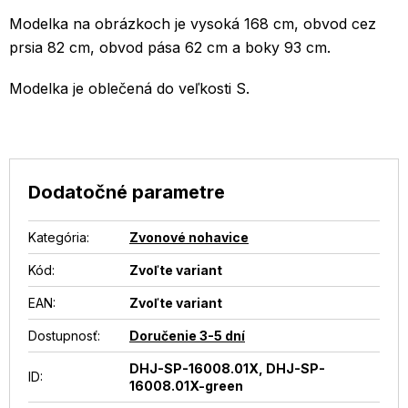
Modelka na obrázkoch je vysoká 168 cm, obvod cez
prsia 82 cm, obvod pása 62 cm a boky 93 cm.
Modelka je oblečená do veľkosti S.
Dodatočné parametre
Kategória
:
Zvonové nohavice
Kód:
Zvoľte variant
EAN
:
Zvoľte variant
Dostupnosť
:
Doručenie 3-5 dní
DHJ-SP-16008.01X, DHJ-SP-
ID
:
16008.01X-green