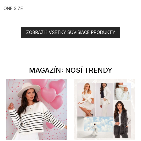
ONE SIZE
ZOBRAZIŤ VŠETKY SÚVISIACE PRODUKTY
MAGAZÍN: NOSÍ TRENDY