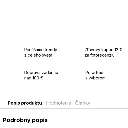
Prinášame trendy
Zľavový kupón 12 €
z celého sveta
za fotorecenziu
Doprava zadarmo
Poradíme
nad 100 €
s výberom
Popis produktu
Hodnotenie
Články
Podrobný popis