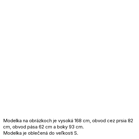
Modelka na obrázkoch je vysoká 168 cm, obvod cez prsia 82
cm, obvod pása 62 cm a boky 93 cm.
Modelka je oblečená do veľkosti S.