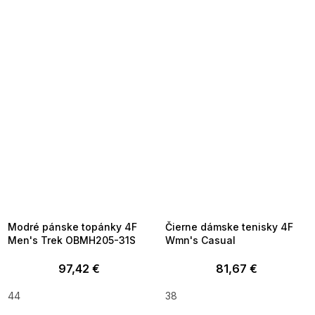
SUMMER SALE -35% ?
SUMMER SALE -35% ?
MMER35:35:EUR:P:f!2026-
G_SUMMER35:35:EUR:P:f!2026-
8-04-09:01,2026-08-10-
08-04-09:01,2026-08-10-
09:00
09:00
Modré pánske topánky 4F
Čierne dámske tenisky 4F
Men's Trek OBMH205-31S
Wmn's Casual
97,42 €
81,67 €
44
38