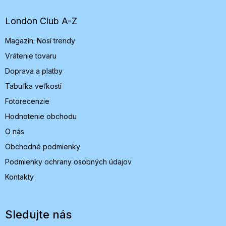
ä
t
London Club A-Z
i
Magazín: Nosí trendy
e
Vrátenie tovaru
Doprava a platby
Tabuľka veľkostí
Fotorecenzie
Hodnotenie obchodu
O nás
Obchodné podmienky
Podmienky ochrany osobných údajov
Kontakty
Sledujte nás