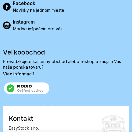
Facebook
Novinky na jednom mieste
Instagram
Módne inšpirácie pre vás
Veľkoobchod
Prevádzkujete kamenný obchod alebo e-shop a zaujala Vás
naša ponuka tovaru?
Viac informácií
Kontakt
EasyStock s.r.o.