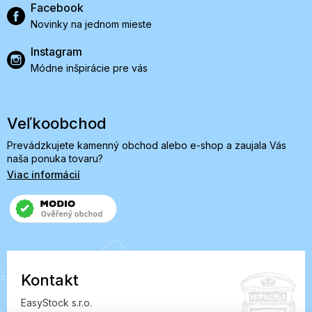
Facebook
Novinky na jednom mieste
Instagram
Módne inšpirácie pre vás
Veľkoobchod
Prevádzkujete kamenný obchod alebo e-shop a zaujala Vás
naša ponuka tovaru?
Viac informácií
Kontakt
EasyStock s.r.o.