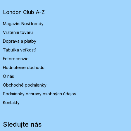
ä
t
London Club A-Z
i
Magazín: Nosí trendy
e
Vrátenie tovaru
Doprava a platby
Tabuľka veľkostí
Fotorecenzie
Hodnotenie obchodu
O nás
Obchodné podmienky
Podmienky ochrany osobných údajov
Kontakty
Sledujte nás