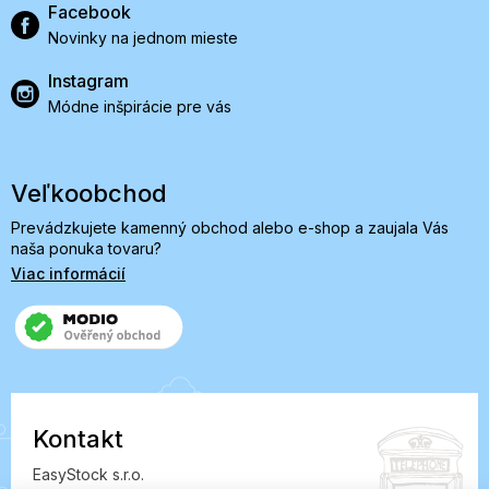
Facebook
Novinky na jednom mieste
Instagram
Módne inšpirácie pre vás
Veľkoobchod
Prevádzkujete kamenný obchod alebo e-shop a zaujala Vás
naša ponuka tovaru?
Viac informácií
Kontakt
EasyStock s.r.o.