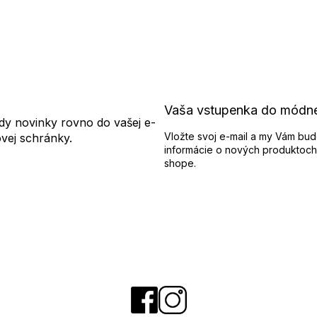
Vaša vstupenka do módn
dy novinky rovno do vašej e-
Vložte svoj e-mail a my Vám bud
ovej schránky.
informácie o nových produktoch
shope.