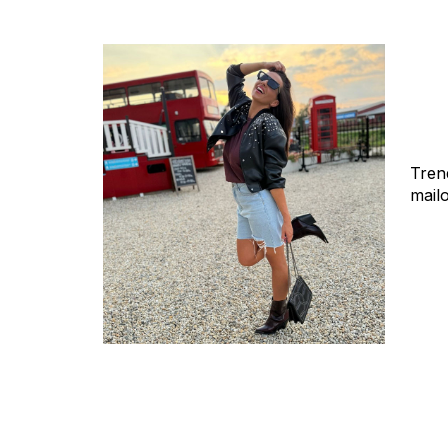
Tren
mail