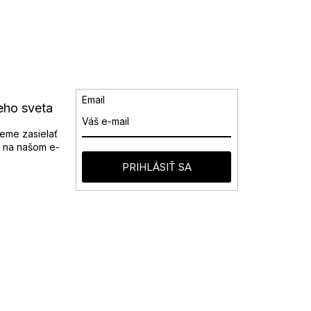
Email
eho sveta
eme zasielať
 na našom e-
PRIHLÁSIŤ SA