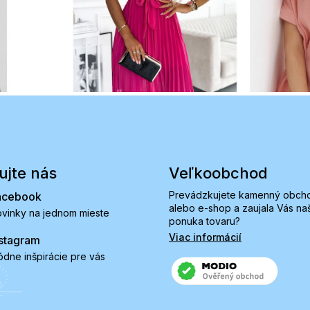
ujte nás
Veľkoobchod
Prevádzkujete kamenný obch
acebook
alebo e-shop a zaujala Vás na
vinky na jednom mieste
ponuka tovaru?
Viac informácií
stagram
dne inšpirácie pre vás