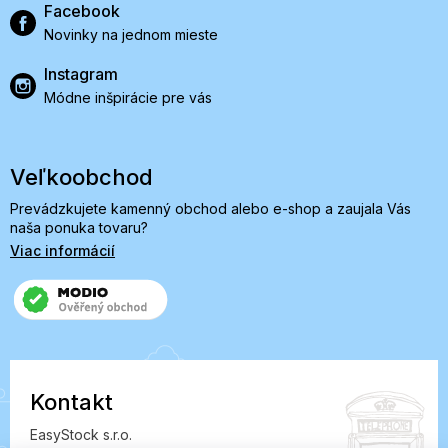
Facebook
Novinky na jednom mieste
Instagram
Módne inšpirácie pre vás
Veľkoobchod
Prevádzkujete kamenný obchod alebo e-shop a zaujala Vás
naša ponuka tovaru?
Viac informácií
Kontakt
EasyStock s.r.o.