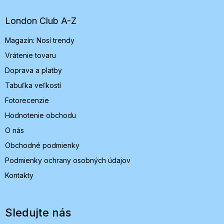
ä
t
London Club A-Z
i
Magazín: Nosí trendy
e
Vrátenie tovaru
Doprava a platby
Tabuľka veľkostí
Fotorecenzie
Hodnotenie obchodu
O nás
Obchodné podmienky
Podmienky ochrany osobných údajov
Kontakty
Sledujte nás