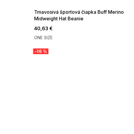
09:00
Tmavosivá športová čiapka Buff Merino
Midweight Hat Beanie
40,63 €
ONE SIZE
–16 %