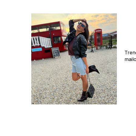
Tren
mail