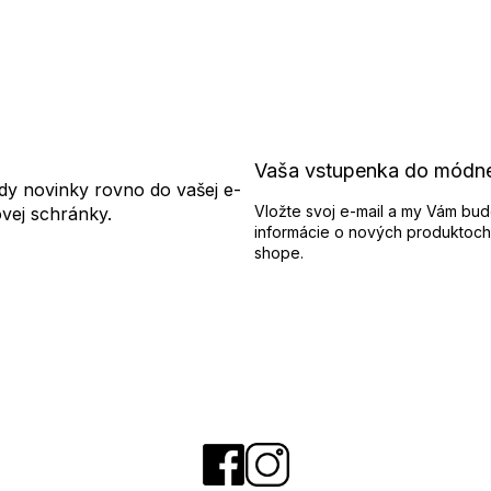
Vaša vstupenka do módn
dy novinky rovno do vašej e-
Vložte svoj e-mail a my Vám bud
ovej schránky.
informácie o nových produktoch
shope.