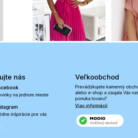
ujte nás
Veľkoobchod
Prevádzkujete kamenný obch
acebook
alebo e-shop a zaujala Vás na
vinky na jednom mieste
ponuka tovaru?
Viac informácií
stagram
dne inšpirácie pre vás