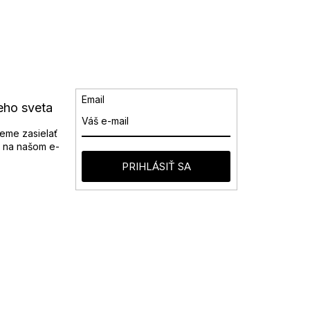
Email
eho sveta
eme zasielať
 na našom e-
PRIHLÁSIŤ SA