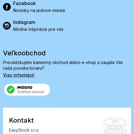
Facebook
Novinky na jednom mieste
Instagram
Módne inšpirácie pre vás
Veľkoobchod
Prevádzkujete kamenný obchod alebo e-shop a zaujala Vás
naša ponuka tovaru?
Viac informácií
Kontakt
EasyStock s.r.o.