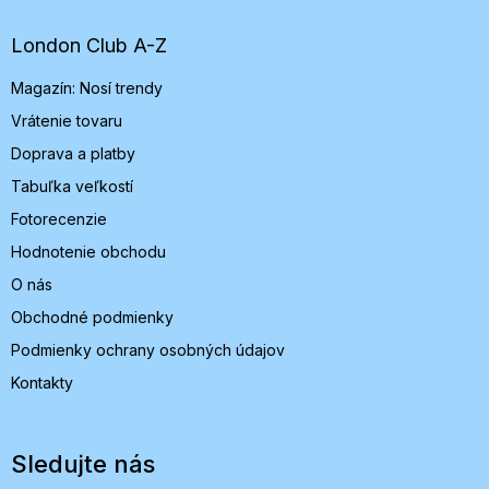
ä
t
London Club A-Z
i
Magazín: Nosí trendy
e
Vrátenie tovaru
Doprava a platby
Tabuľka veľkostí
Fotorecenzie
Hodnotenie obchodu
O nás
Obchodné podmienky
Podmienky ochrany osobných údajov
Kontakty
Sledujte nás