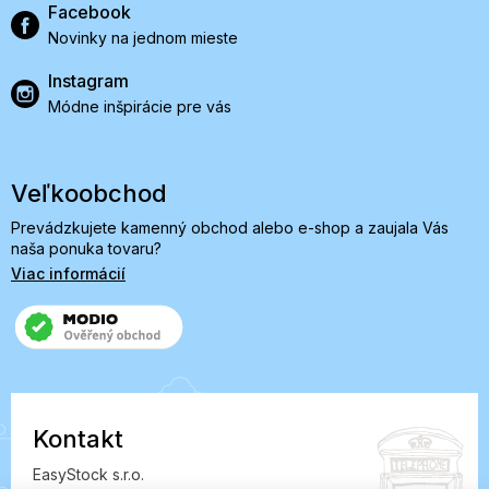
Facebook
Novinky na jednom mieste
Instagram
Módne inšpirácie pre vás
Veľkoobchod
Prevádzkujete kamenný obchod alebo e-shop a zaujala Vás
naša ponuka tovaru?
Viac informácií
Kontakt
EasyStock s.r.o.