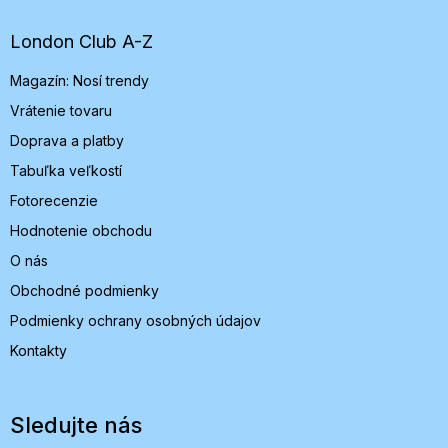
ä
t
London Club A-Z
i
Magazín: Nosí trendy
e
Vrátenie tovaru
Doprava a platby
Tabuľka veľkostí
Fotorecenzie
Hodnotenie obchodu
O nás
Obchodné podmienky
Podmienky ochrany osobných údajov
Kontakty
Sledujte nás