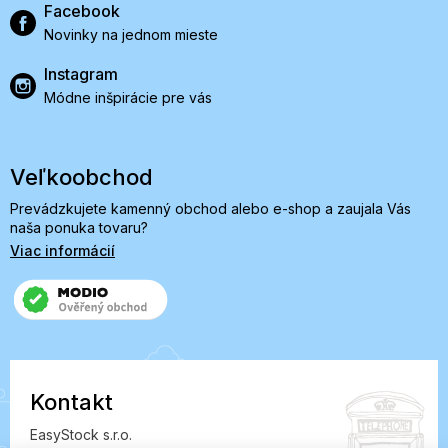
Facebook
Novinky na jednom mieste
Instagram
Módne inšpirácie pre vás
Veľkoobchod
Prevádzkujete kamenný obchod alebo e-shop a zaujala Vás
naša ponuka tovaru?
Viac informácií
Kontakt
EasyStock s.r.o.