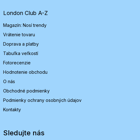
ä
t
London Club A-Z
i
Magazín: Nosí trendy
e
Vrátenie tovaru
Doprava a platby
Tabuľka veľkostí
Fotorecenzie
Hodnotenie obchodu
O nás
Obchodné podmienky
Podmienky ochrany osobných údajov
Kontakty
Sledujte nás