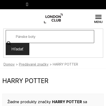
Prejsť
na
obsah
Hľadať
Domov
Predávané značky
HARRY POTTER
HARRY POTTER
Žiadne produkty značky
HARRY POTTER
sa