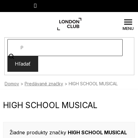
Prejsť
na
obsah
Hľadať
Domov
Predávané značky
HIGH SCHOOL MUSICAL
HIGH SCHOOL MUSICAL
Žiadne produkty značky
HIGH SCHOOL MUSICAL