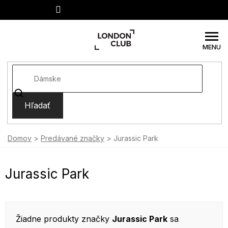
Prejsť
na
obsah
Hľadať
Domov
Predávané značky
Jurassic Park
Jurassic Park
Žiadne produkty značky
Jurassic Park
sa