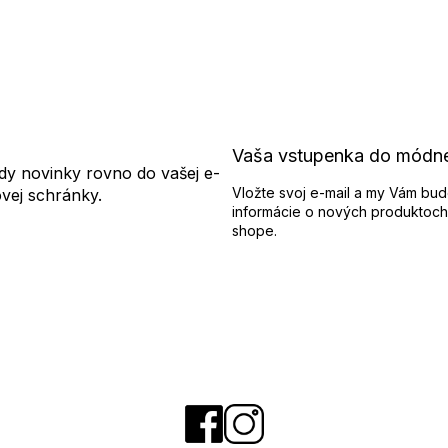
Vaša vstupenka do módn
dy novinky rovno do vašej e-
Vložte svoj e-mail a my Vám bud
ovej schránky.
informácie o nových produktoch
shope.