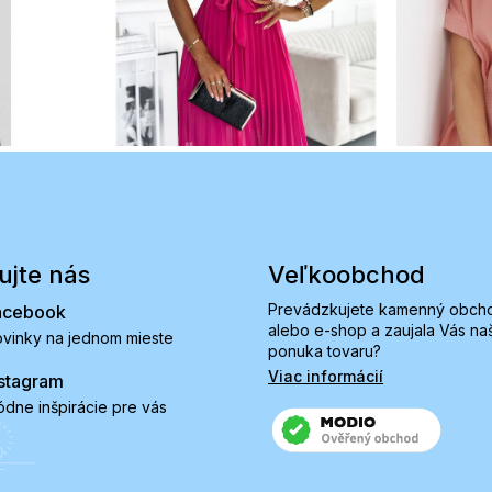
ujte nás
Veľkoobchod
Prevádzkujete kamenný obch
acebook
alebo e-shop a zaujala Vás na
vinky na jednom mieste
ponuka tovaru?
Viac informácií
stagram
dne inšpirácie pre vás