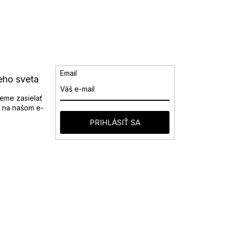
Email
eho sveta
eme zasielať
 na našom e-
PRIHLÁSIŤ SA