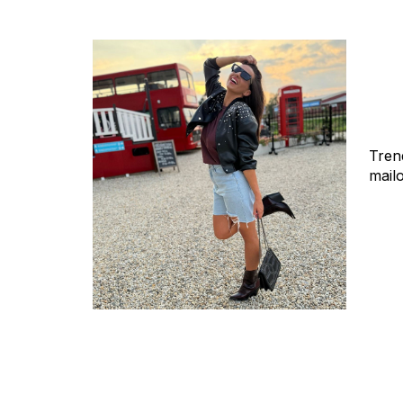
Tren
mail