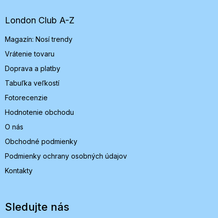
ä
t
London Club A-Z
i
Magazín: Nosí trendy
e
Vrátenie tovaru
Doprava a platby
Tabuľka veľkostí
Fotorecenzie
Hodnotenie obchodu
O nás
Obchodné podmienky
Podmienky ochrany osobných údajov
Kontakty
Sledujte nás