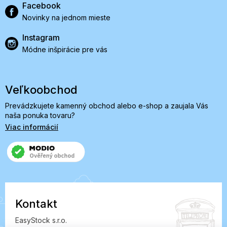
Facebook
Novinky na jednom mieste
Instagram
Módne inšpirácie pre vás
Veľkoobchod
Prevádzkujete kamenný obchod alebo e-shop a zaujala Vás
naša ponuka tovaru?
Viac informácií
Kontakt
EasyStock s.r.o.