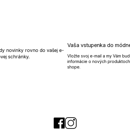
Vaša vstupenka do módn
dy novinky rovno do vašej e-
Vložte svoj e-mail a my Vám bud
ovej schránky.
informácie o nových produktoch
shope.