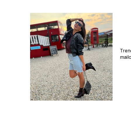
Tren
mail