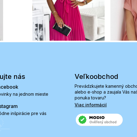
ujte nás
Veľkoobchod
Prevádzkujete kamenný obch
acebook
alebo e-shop a zaujala Vás na
vinky na jednom mieste
ponuka tovaru?
Viac informácií
stagram
dne inšpirácie pre vás