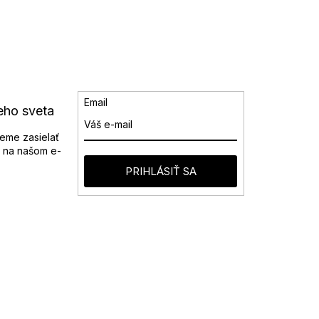
Email
eho sveta
eme zasielať
 na našom e-
PRIHLÁSIŤ SA