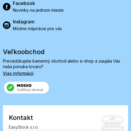
Facebook
Novinky na jednom mieste
Instagram
Módne inšpirácie pre vás
Veľkoobchod
Prevádzkujete kamenný obchod alebo e-shop a zaujala Vás
naša ponuka tovaru?
Viac informácií
Kontakt
EasyStock s.r.o.