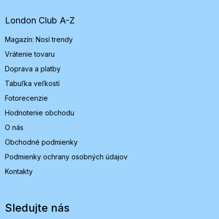
ä
t
London Club A-Z
i
Magazín: Nosí trendy
e
Vrátenie tovaru
Doprava a platby
Tabuľka veľkostí
Fotorecenzie
Hodnotenie obchodu
O nás
Obchodné podmienky
Podmienky ochrany osobných údajov
Kontakty
Sledujte nás