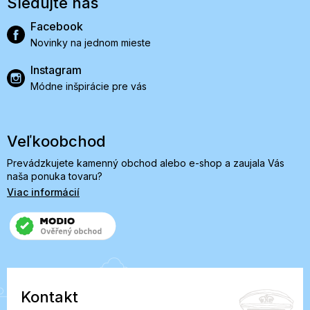
Sledujte nás
Facebook
Novinky na jednom mieste
Instagram
Módne inšpirácie pre vás
Veľkoobchod
Prevádzkujete kamenný obchod alebo e-shop a zaujala Vás
naša ponuka tovaru?
Viac informácií
Kontakt