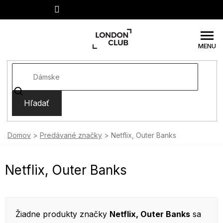
Prejsť
na
obsah
Hľadať
Domov
Predávané značky
Netflix, Outer Banks
Netflix, Outer Banks
Žiadne produkty značky
Netflix, Outer Banks
sa