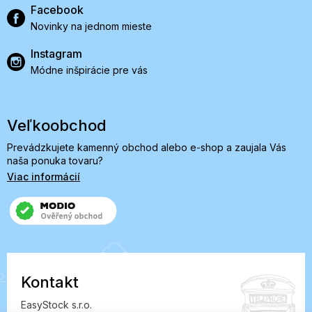
Facebook
Novinky na jednom mieste
Instagram
Módne inšpirácie pre vás
Veľkoobchod
Prevádzkujete kamenný obchod alebo e-shop a zaujala Vás
naša ponuka tovaru?
Viac informácií
Kontakt
EasyStock s.r.o.