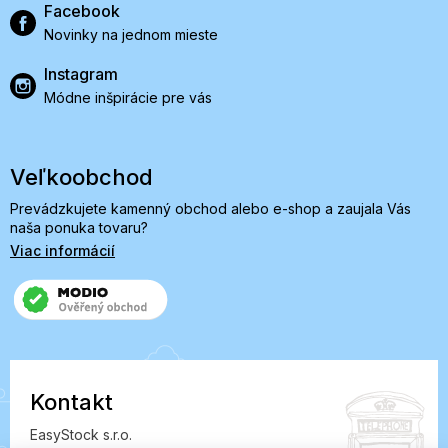
Facebook
Novinky na jednom mieste
Instagram
Módne inšpirácie pre vás
Veľkoobchod
Prevádzkujete kamenný obchod alebo e-shop a zaujala Vás
naša ponuka tovaru?
Viac informácií
Kontakt
EasyStock s.r.o.