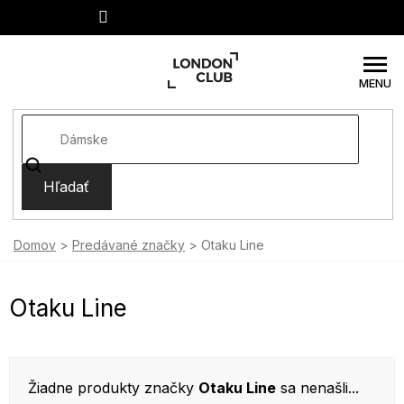
Prejsť
na
obsah
Hľadať
Domov
Predávané značky
Otaku Line
Otaku Line
Žiadne produkty značky
Otaku Line
sa nenašli...