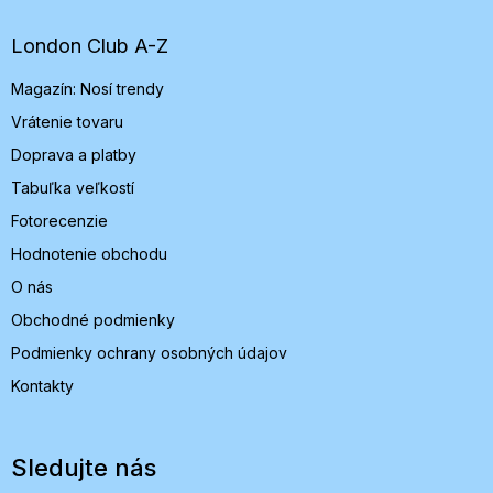
ä
t
London Club A-Z
i
Magazín: Nosí trendy
e
Vrátenie tovaru
Doprava a platby
Tabuľka veľkostí
Fotorecenzie
Hodnotenie obchodu
O nás
Obchodné podmienky
Podmienky ochrany osobných údajov
Kontakty
Sledujte nás