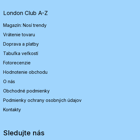
ä
t
London Club A-Z
i
Magazín: Nosí trendy
e
Vrátenie tovaru
Doprava a platby
Tabuľka veľkostí
Fotorecenzie
Hodnotenie obchodu
O nás
Obchodné podmienky
Podmienky ochrany osobných údajov
Kontakty
Sledujte nás