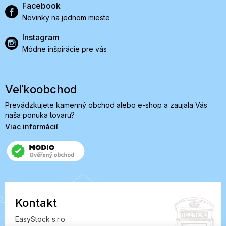
Facebook
Novinky na jednom mieste
Instagram
Módne inšpirácie pre vás
Veľkoobchod
Prevádzkujete kamenný obchod alebo e-shop a zaujala Vás
naša ponuka tovaru?
Viac informácií
Kontakt
EasyStock s.r.o.