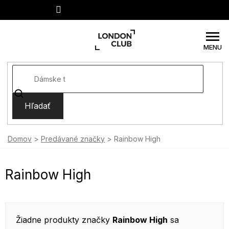
Prejsť
na
obsah
Hľadať
Domov
Predávané značky
Rainbow High
Rainbow High
Žiadne produkty značky
Rainbow High
sa