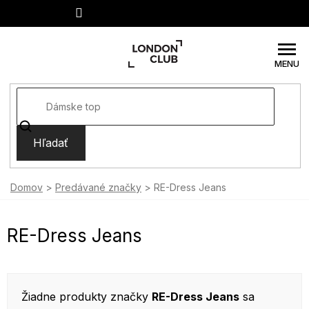
Prejsť
na
obsah
Hľadať
Domov
Predávané značky
RE-Dress Jeans
RE-Dress Jeans
Žiadne produkty značky
RE-Dress Jeans
sa