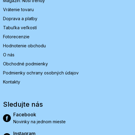
Magazín: Nosí trendy
e
Vrátenie tovaru
Doprava a platby
Tabuľka veľkostí
Fotorecenzie
Hodnotenie obchodu
O nás
Obchodné podmienky
Podmienky ochrany osobných údajov
Kontakty
Sledujte nás
Facebook
Novinky na jednom mieste
Instagram