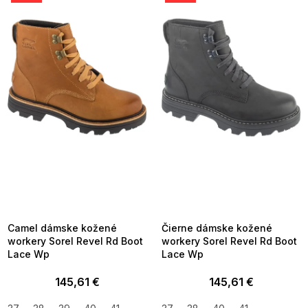
p
i
s
p
r
o
d
u
k
t
o
v
SUMMER SALE -35% ?
SUMMER SALE -35% ?
MMER35:35:EUR:P:f!2026-
G_SUMMER35:35:EUR:P:f!2026-
8-04-09:01,2026-08-10-
08-04-09:01,2026-08-10-
09:00
09:00
Camel dámske kožené
Čierne dámske kožené
workery Sorel Revel Rd Boot
workery Sorel Revel Rd Boot
Lace Wp
Lace Wp
145,61 €
145,61 €