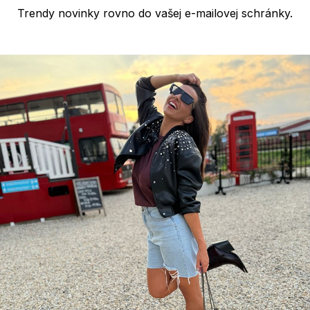
s
Trendy novinky rovno do vašej e-mailovej schránky.
u