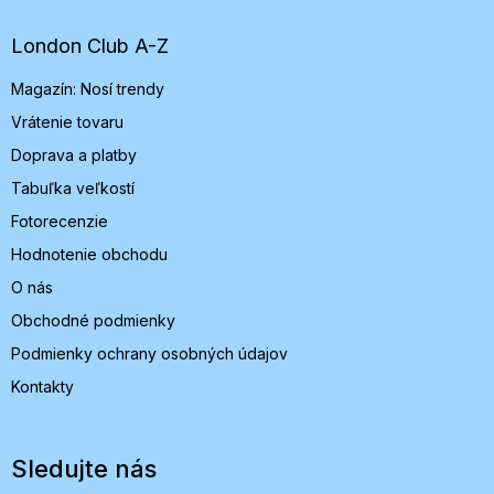
ä
t
London Club A-Z
i
Magazín: Nosí trendy
e
Vrátenie tovaru
Doprava a platby
Tabuľka veľkostí
Fotorecenzie
Hodnotenie obchodu
O nás
Obchodné podmienky
Podmienky ochrany osobných údajov
Kontakty
Sledujte nás