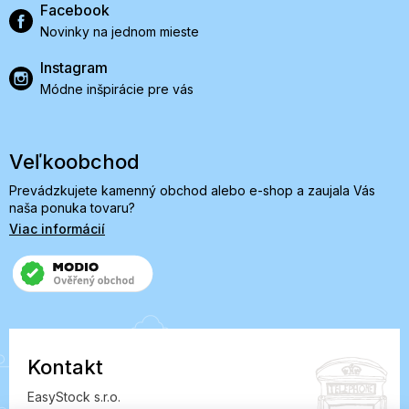
Facebook
Novinky na jednom mieste
Instagram
Módne inšpirácie pre vás
Veľkoobchod
Prevádzkujete kamenný obchod alebo e-shop a zaujala Vás
naša ponuka tovaru?
Viac informácií
Kontakt
EasyStock s.r.o.